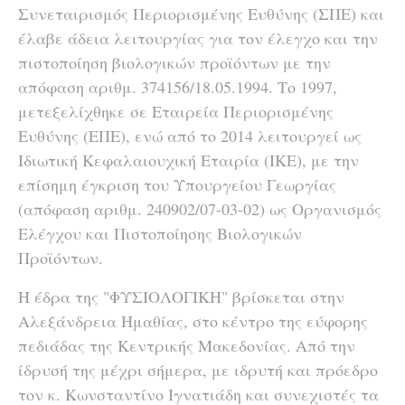
Συνεταιρισμός Περιορισμένης Ευθύνης (ΣΠΕ) και
έλαβε άδεια λειτουργίας για τον έλεγχο και την
πιστοποίηση βιολογικών προϊόντων με την
απόφαση αριθμ. 374156/18.05.1994. Το 1997,
μετεξελίχθηκε σε Εταιρεία Περιορισμένης
Ευθύνης (ΕΠΕ), ενώ από το 2014 λειτουργεί ως
Ιδιωτική Κεφαλαιουχική Εταιρία (ΙΚΕ), με την
επίσημη έγκριση του Υπουργείου Γεωργίας
(απόφαση αριθμ. 240902/07-03-02) ως Οργανισμός
Ελέγχου και Πιστοποίησης Βιολογικών
Προϊόντων.
Η έδρα της "ΦΥΣΙΟΛΟΓΙΚΗ" βρίσκεται στην
Αλεξάνδρεια Ημαθίας, στο κέντρο της εύφορης
πεδιάδας της Κεντρικής Μακεδονίας. Από την
ίδρυσή της μέχρι σήμερα, με ιδρυτή και πρόεδρο
τον κ. Κωνσταντίνο Ιγνατιάδη και συνεχιστές τα